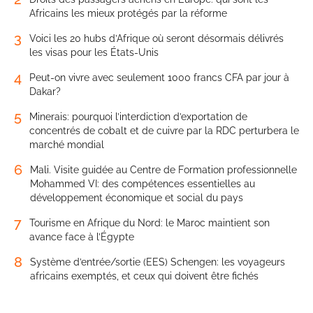
Africains les mieux protégés par la réforme
3
Voici les 20 hubs d’Afrique où seront désormais délivrés
les visas pour les États-Unis
4
Peut-on vivre avec seulement 1000 francs CFA par jour à
Dakar?
5
Minerais: pourquoi l’interdiction d’exportation de
concentrés de cobalt et de cuivre par la RDC perturbera le
marché mondial
6
Mali. Visite guidée au Centre de Formation professionnelle
Mohammed VI: des compétences essentielles au
développement économique et social du pays
7
Tourisme en Afrique du Nord: le Maroc maintient son
avance face à l’Égypte
8
Système d’entrée/sortie (EES) Schengen: les voyageurs
africains exemptés, et ceux qui doivent être fichés