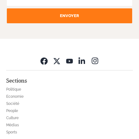
ENVOYER
Opens in new wi
Sections
Politique
Economie
Société
People
Culture
Médias
Sports