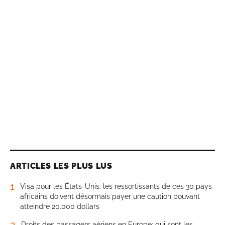
ARTICLES LES PLUS LUS
1
Visa pour les États-Unis: les ressortissants de ces 30 pays
africains doivent désormais payer une caution pouvant
atteindre 20.000 dollars
2
Droits des passagers aériens en Europe: qui sont les